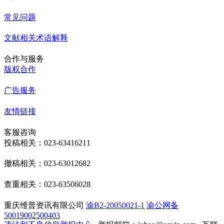
常见问题
文献相关术语解释
合作与服务
版权合作
广告服务
友情链接
客服咨询
投稿相关：023-63416211
撤稿相关：023-63012682
查重相关：023-63506028
重庆维普资讯有限公司
渝B2-20050021-1
渝公网备
50019002500403