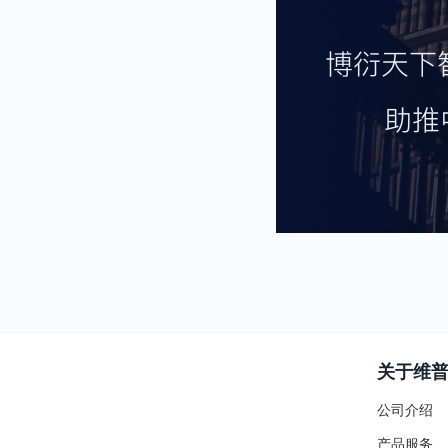
关于维
公司介绍
产品服务