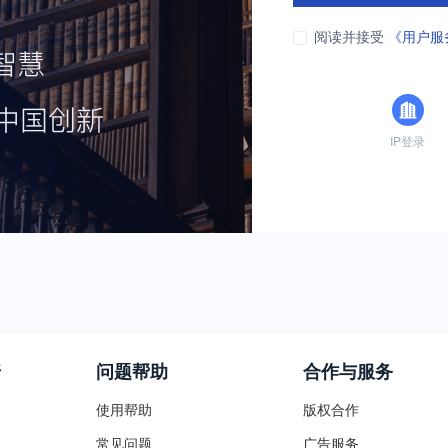
阅读并接受
《用户服
IP登录
普
问题帮助
合作与服务
使用帮助
版权合作
常见问题
广告服务