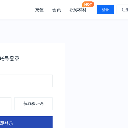
充值
会员
职称材料
登录
注
账号登录
获取验证码
即登录