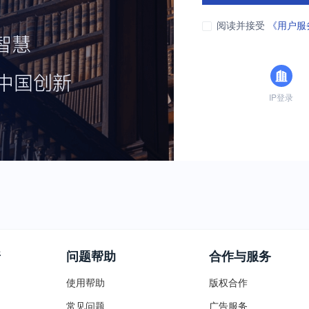
阅读并接受
《用户服
IP登录
普
问题帮助
合作与服务
使用帮助
版权合作
常见问题
广告服务