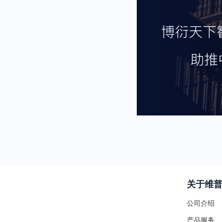
关于维
公司介绍
产品服务