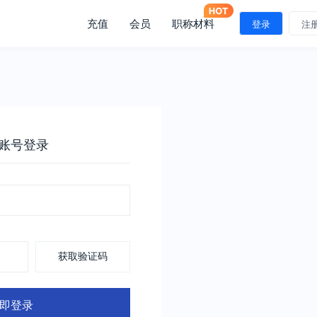
充值
会员
职称材料
登录
注
账号登录
获取验证码
即登录