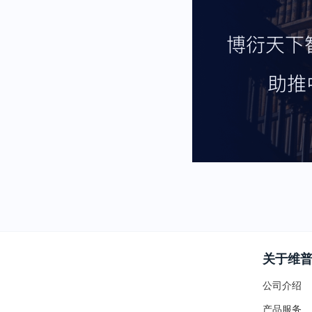
关于维
公司介绍
产品服务