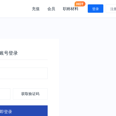
充值
会员
职称材料
登录
注
账号登录
获取验证码
即登录