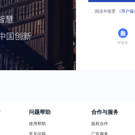
阅读并接受
《用户服
IP登录
普
问题帮助
合作与服务
使用帮助
版权合作
常见问题
广告服务