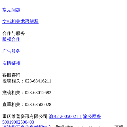
常见问题
文献相关术语解释
合作与服务
版权合作
广告服务
友情链接
客服咨询
投稿相关：023-63416211
撤稿相关：023-63012682
查重相关：023-63506028
重庆维普资讯有限公司
渝B2-20050021-1
渝公网备
50019002500403