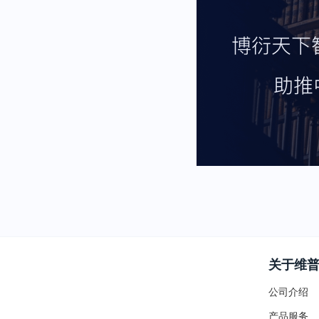
关于维
公司介绍
产品服务