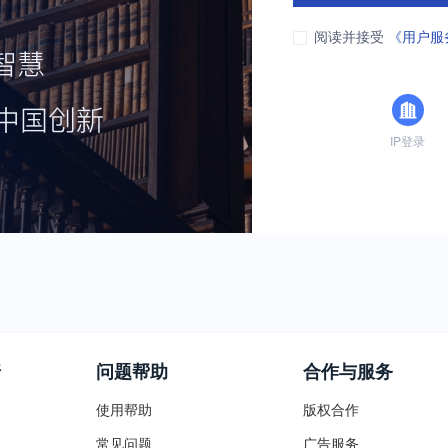
阅读并接受
《用户服
IP登录
普
问题帮助
合作与服务
使用帮助
版权合作
常见问题
广告服务