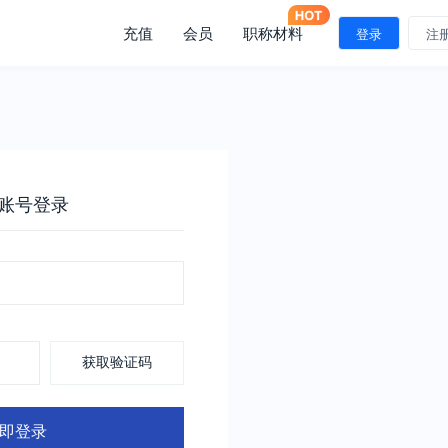
充值
会员
职称材料
登录
注
账号登录
获取验证码
即登录