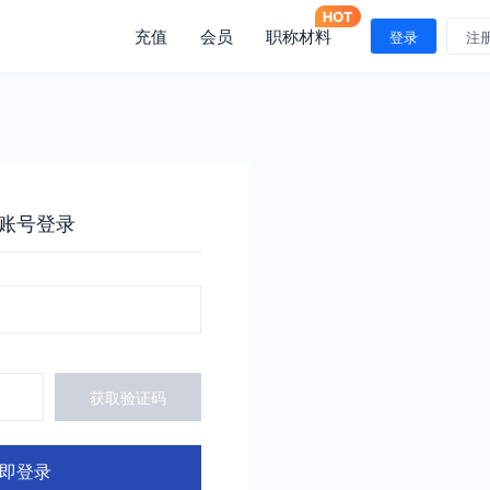
充值
会员
职称材料
登录
注
账号登录
获取验证码
即登录