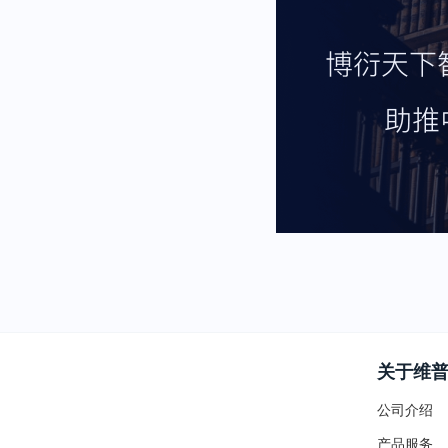
关于维
公司介绍
产品服务