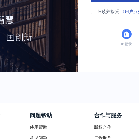
阅读并接受
《用户服
IP登录
普
问题帮助
合作与服务
使用帮助
版权合作
常见问题
广告服务