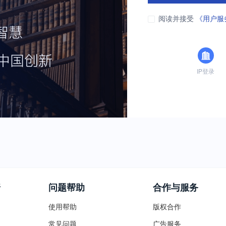
阅读并接受
《用户服
IP登录
普
问题帮助
合作与服务
使用帮助
版权合作
常见问题
广告服务