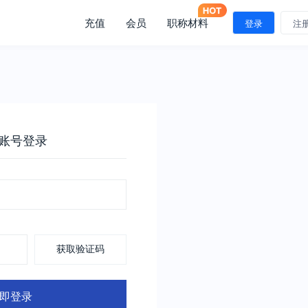
充值
会员
职称材料
登录
注
账号登录
获取验证码
即登录