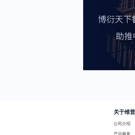
关于维
公司介绍
产品服务