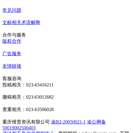
常见问题
文献相关术语解释
合作与服务
版权合作
广告服务
友情链接
客服咨询
投稿相关：023-63416211
撤稿相关：023-63012682
查重相关：023-63506028
重庆维普资讯有限公司
渝B2-20050021-1
渝公网备
50019002500403