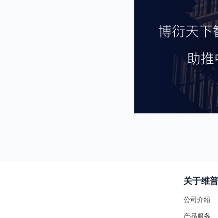
关于维
公司介绍
产品服务