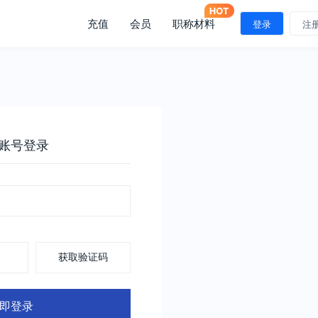
充值
会员
职称材料
登录
注
账号登录
获取验证码
即登录