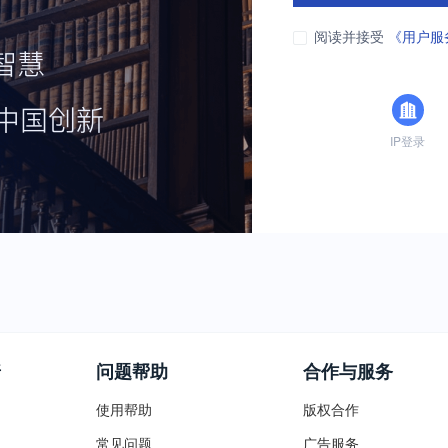
阅读并接受
《用户服
IP登录
普
问题帮助
合作与服务
使用帮助
版权合作
常见问题
广告服务