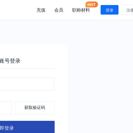
充值
会员
职称材料
登录
注
账号登录
获取验证码
即登录