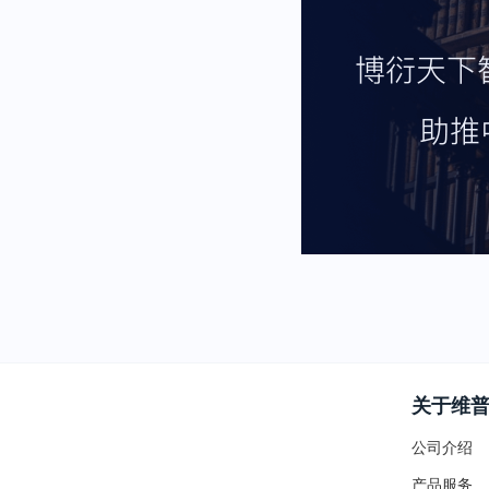
关于维
公司介绍
产品服务