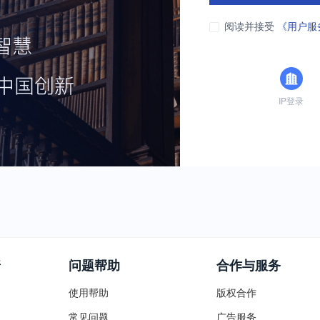
阅读并接受
《用户服
IP登录
普
问题帮助
合作与服务
使用帮助
版权合作
常见问题
广告服务