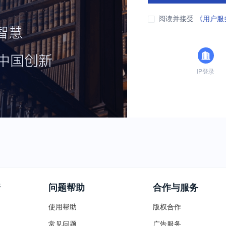
阅读并接受
《用户服
IP登录
普
问题帮助
合作与服务
使用帮助
版权合作
常见问题
广告服务