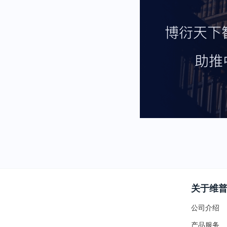
关于维
公司介绍
产品服务