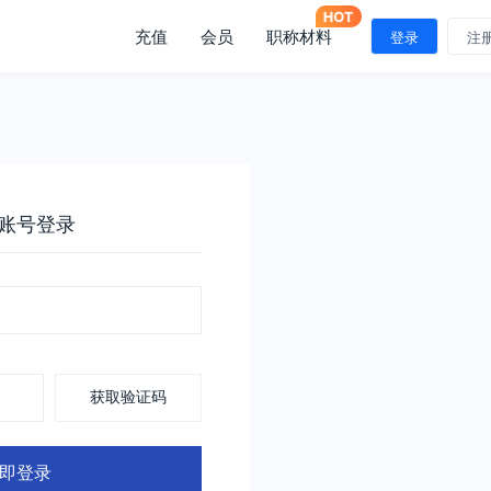
充值
会员
职称材料
登录
注
账号登录
获取验证码
即登录