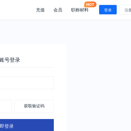
充值
会员
职称材料
登录
注
账号登录
获取验证码
即登录