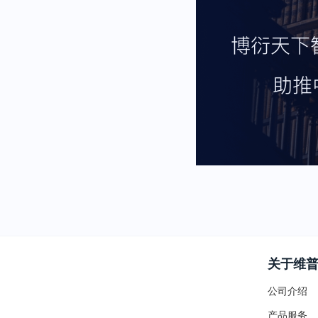
关于维
公司介绍
产品服务