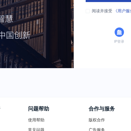
阅读并接受
《用户服
IP登录
普
问题帮助
合作与服务
使用帮助
版权合作
常见问题
广告服务