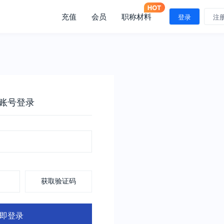
充值
会员
职称材料
登录
注
账号登录
获取验证码
即登录