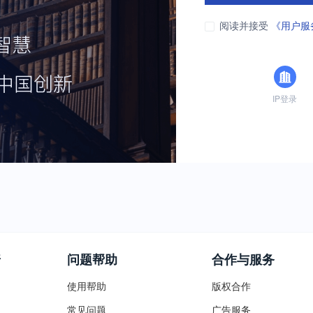
阅读并接受
《用户服
IP登录
普
问题帮助
合作与服务
使用帮助
版权合作
常见问题
广告服务