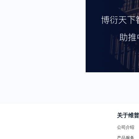
关于维
公司介绍
产品服务