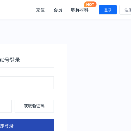
充值
会员
职称材料
登录
注
账号登录
获取验证码
即登录