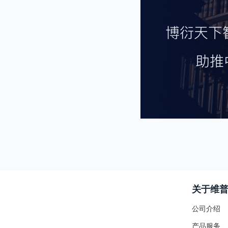
关于维
公司介绍
产品服务