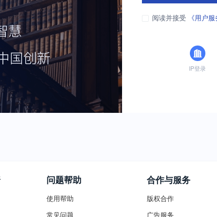
阅读并接受
《用户服
IP登录
普
问题帮助
合作与服务
使用帮助
版权合作
常见问题
广告服务