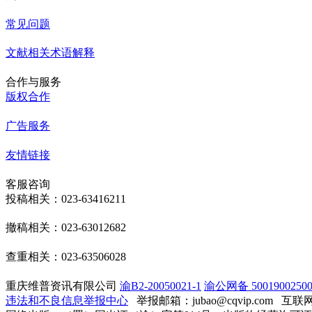
常见问题
文献相关术语解释
合作与服务
版权合作
广告服务
友情链接
客服咨询
投稿相关：023-63416211
撤稿相关：023-63012682
查重相关：023-63506028
重庆维普资讯有限公司
渝B2-20050021-1
渝公网备 50019002500
违法和不良信息举报中心
举报邮箱：jubao@cqvip.com
互联网算