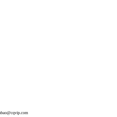
o@cqvip.com