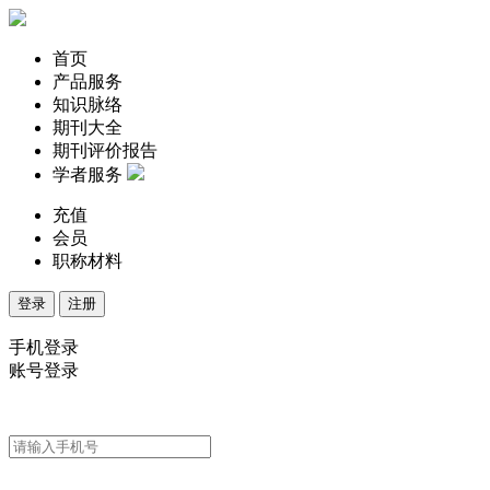
首页
产品服务
知识脉络
期刊大全
期刊评价报告
学者服务
充值
会员
职称材料
登录
注册
手机登录
账号登录