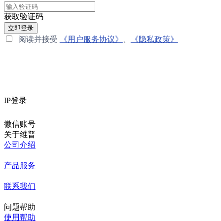
获取验证码
立即登录
阅读并接受
《用户服务协议》
、
《隐私政策》
IP登录
微信账号
关于维普
公司介绍
产品服务
联系我们
问题帮助
使用帮助