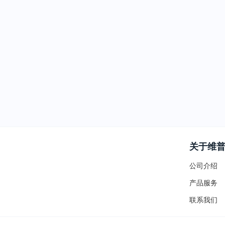
关于维
公司介绍
产品服务
联系我们