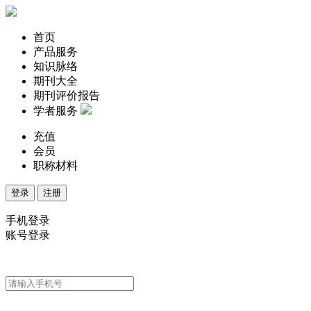
首页
产品服务
知识脉络
期刊大全
期刊评价报告
学者服务
充值
会员
职称材料
登录
注册
手机登录
账号登录