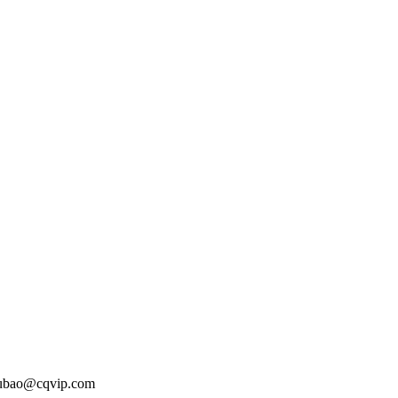
o@cqvip.com