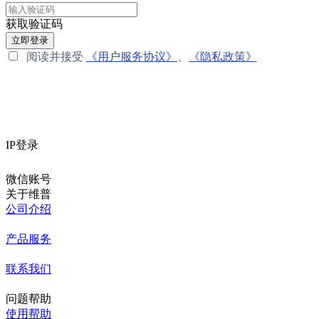
获取验证码
立即登录
阅读并接受
《用户服务协议》
、
《隐私政策》
IP登录
微信账号
关于维普
公司介绍
产品服务
联系我们
问题帮助
使用帮助