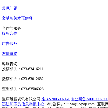
常见问题
文献相关术语解释
合作与服务
版权合作
广告服务
友情链接
客服咨询
投稿相关：023-63416211
撤稿相关：023-63012682
查重相关：023-63506028
重庆维普资讯有限公司
渝B2-20050021-1
渝公网备 50019002500
违法和不良信息举报中心
举报邮箱：jubao@cqvip.com
互联网算