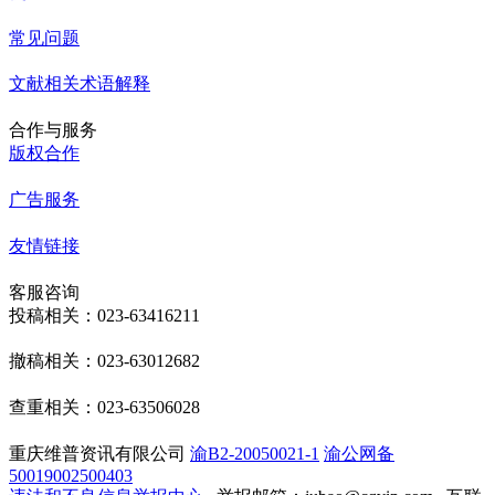
常见问题
文献相关术语解释
合作与服务
版权合作
广告服务
友情链接
客服咨询
投稿相关：023-63416211
撤稿相关：023-63012682
查重相关：023-63506028
重庆维普资讯有限公司
渝B2-20050021-1
渝公网备
50019002500403