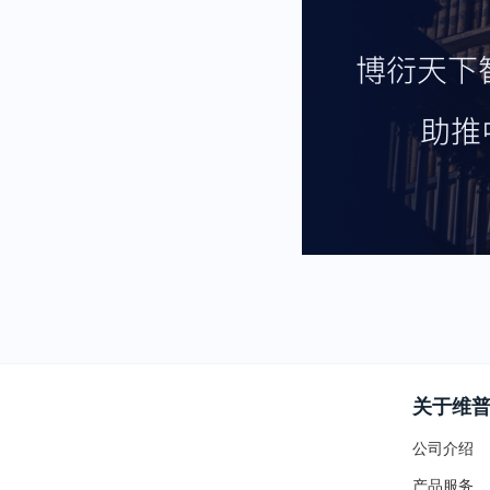
关于维
公司介绍
产品服务