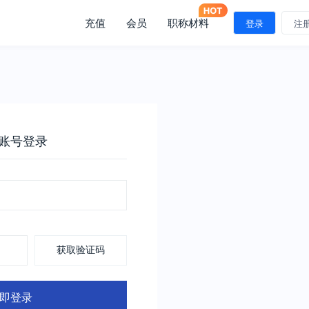
充值
会员
职称材料
登录
注
账号登录
获取验证码
即登录