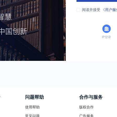
阅读并接受
《用户服
IP登录
普
问题帮助
合作与服务
使用帮助
版权合作
常见问题
广告服务