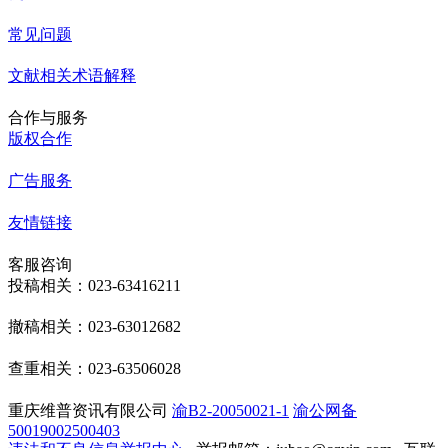
常见问题
文献相关术语解释
合作与服务
版权合作
广告服务
友情链接
客服咨询
投稿相关：023-63416211
撤稿相关：023-63012682
查重相关：023-63506028
重庆维普资讯有限公司
渝B2-20050021-1
渝公网备
50019002500403