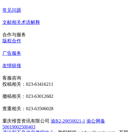
常见问题
文献相关术语解释
合作与服务
版权合作
广告服务
友情链接
客服咨询
投稿相关：023-63416211
撤稿相关：023-63012682
查重相关：023-63506028
重庆维普资讯有限公司
渝B2-20050021-1
渝公网备
50019002500403