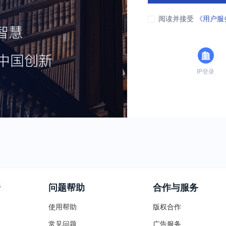
阅读并接受
《用户服
IP登录
普
问题帮助
合作与服务
使用帮助
版权合作
常见问题
广告服务