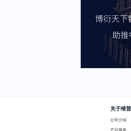
关于维
公司介绍
产品服务