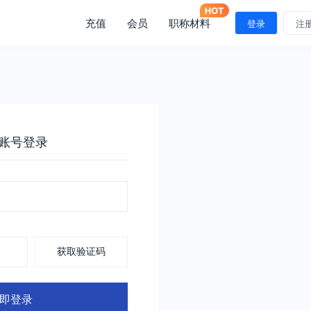
充值
会员
职称材料
登录
注
账号登录
获取验证码
即登录