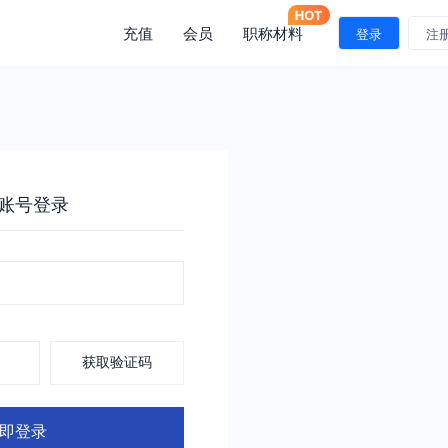
充值
会员
职称材料
登录
注
账号登录
获取验证码
即登录