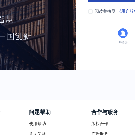
阅读并接受
《用户服
IP登录
普
问题帮助
合作与服务
使用帮助
版权合作
常见问题
广告服务