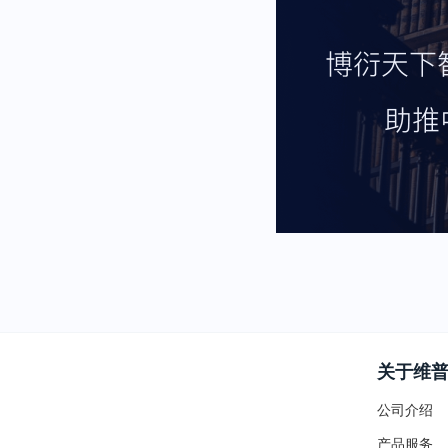
关于维
公司介绍
产品服务