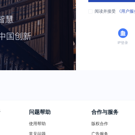
阅读并接受
《用户服
IP登录
普
问题帮助
合作与服务
使用帮助
版权合作
常见问题
广告服务