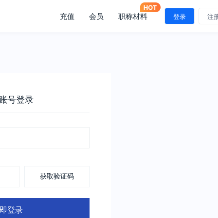
充值
会员
职称材料
登录
注
账号登录
获取验证码
即登录