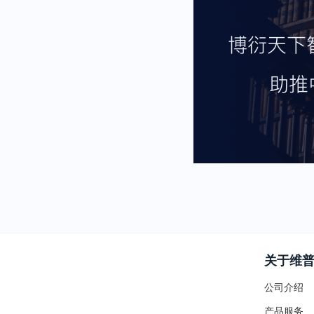
关于维
公司介绍
产品服务