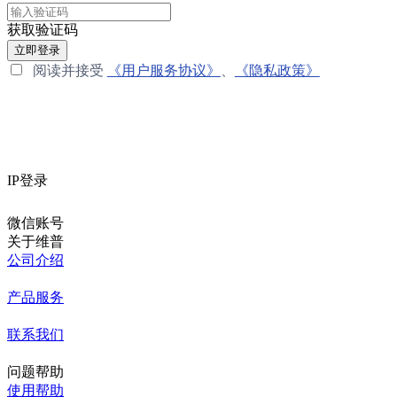
获取验证码
立即登录
阅读并接受
《用户服务协议》
、
《隐私政策》
IP登录
微信账号
关于维普
公司介绍
产品服务
联系我们
问题帮助
使用帮助