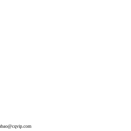
o@cqvip.com