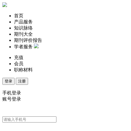
首页
产品服务
知识脉络
期刊大全
期刊评价报告
学者服务
充值
会员
职称材料
登录
注册
手机登录
账号登录