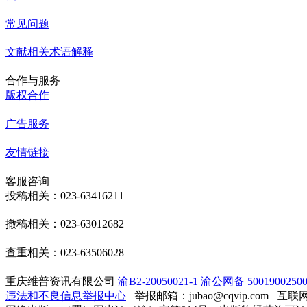
常见问题
文献相关术语解释
合作与服务
版权合作
广告服务
友情链接
客服咨询
投稿相关：023-63416211
撤稿相关：023-63012682
查重相关：023-63506028
重庆维普资讯有限公司
渝B2-20050021-1
渝公网备 50019002500
违法和不良信息举报中心
举报邮箱：jubao@cqvip.com
互联网算