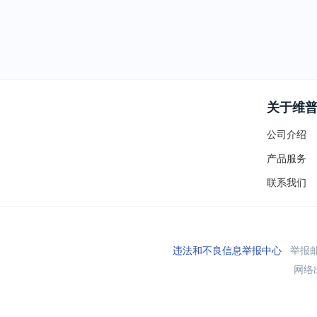
关于维
公司介绍
产品服务
联系我们
违法和不良信息举报中心
举报邮箱
网络