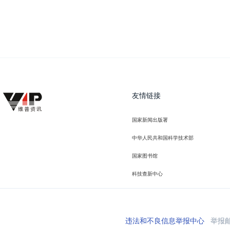
友情链接
国家新闻出版署
中华人民共和国科学技术部
国家图书馆
科技查新中心
违法和不良信息举报中心
举报邮箱