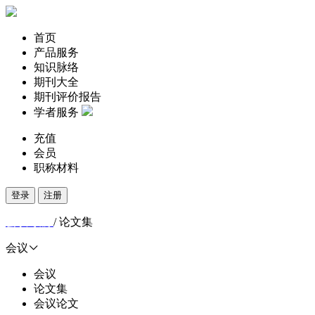
首页
产品服务
知识脉络
期刊大全
期刊评价报告
学者服务
充值
会员
职称材料
登录
注册
会议导航
/ 论文集
会议
会议
论文集
会议论文