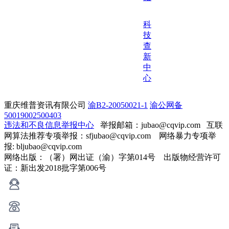
科
技
查
新
中
心
重庆维普资讯有限公司
渝B2-20050021-1
渝公网备
50019002500403
违法和不良信息举报中心
举报邮箱：jubao@cqvip.com
互联
网算法推荐专项举报：sfjubao@cqvip.com 网络暴力专项举
报: bljubao@cqvip.com
网络出版：（署）网出证（渝）字第014号 出版物经营许可
证：新出发2018批字第006号