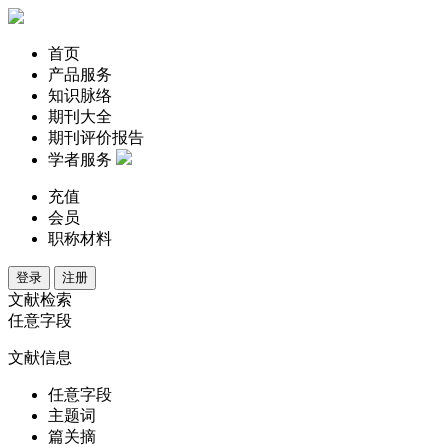
首页
产品服务
知识脉络
期刊大全
期刊评价报告
学者服务
充值
会员
职称材料
登录
注册
文献检索
任意字段
文献信息
任意字段
主题词
篇关摘