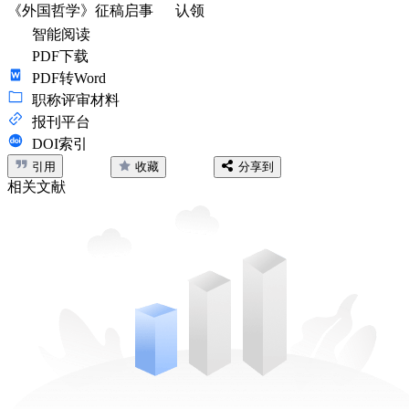
《外国哲学》征稿启事
认领
智能阅读
PDF下载
PDF转Word
职称评审材料
报刊平台
DOI索引
引用
收藏
分享到
相关文献