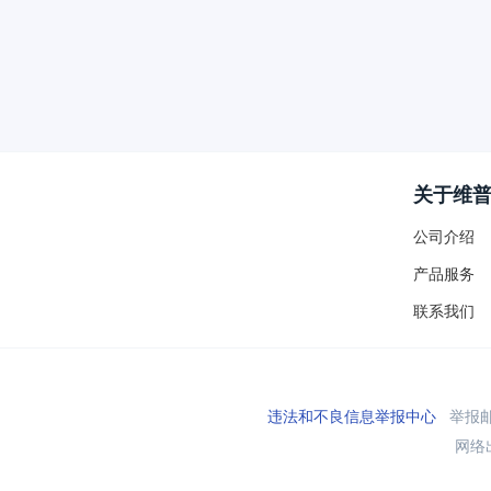
关于维
公司介绍
产品服务
联系我们
违法和不良信息举报中心
举报邮箱
网络