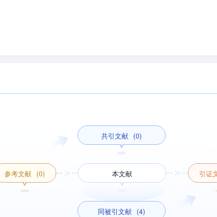
共引文献
(0)
参考文献
(0)
本文献
引证
同被引文献
(4)