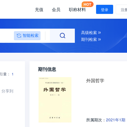
充值
会员
职称材料
登录
注
高级检索
智能检索
期刊检索
期刊信息
引量：
1
外国哲学
分享到
2021年1期
所属期次：