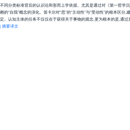
分析不同分类标准背后的认识论和形而上学依据。尤其是通过对《第一哲学
的“自我”概念的演化。笛卡尔对“思”的“主动性”与“受动性”的根本区分,
定。认知主体的任务不仅仅在于获得关于事物的观念,更为根本的是,通过
摘要译文