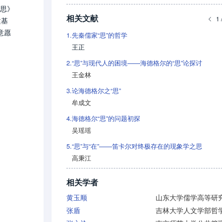
沉思》
相关文献
1 
建基
意愿
1.
先秦儒家“思”的哲学
王正
2.
“思”与现代人的困境——海德格尔的“思”论探讨
王金林
3.
论海德格尔之“思”
牟成文
4.
海德格尔“思”的问题初探
吴瑶瑶
5.
“思”与“在”——笛卡尔对终极存在的现象学之思
高秉江
相关学者
黄玉顺
张盾