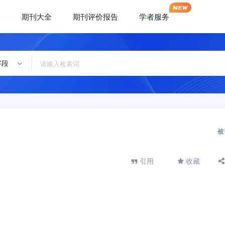
期刊大全
期刊评价报告
学者服务
字段
被
引用
收藏