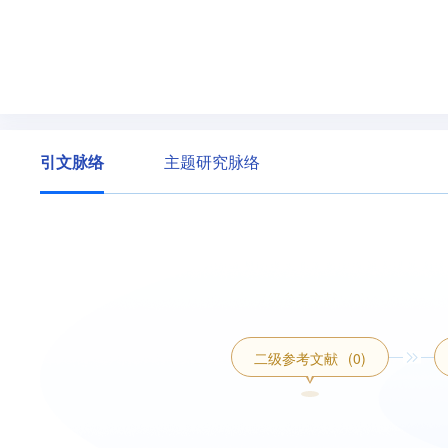
引文脉络
主题研究脉络
二级参考文献
(0)