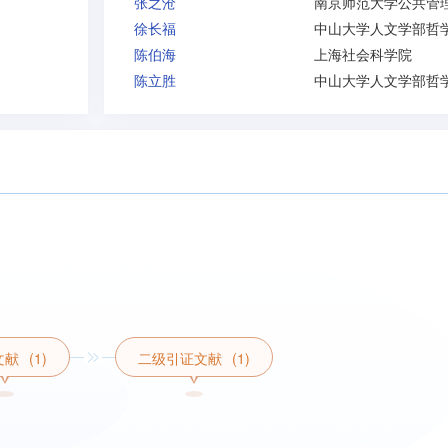
张之沧
徐长福
中山大学人文学部哲
陈伯海
上海社会科学院
陈立胜
中山大学人文学部哲
文献
(1)
二级引证文献
(1)