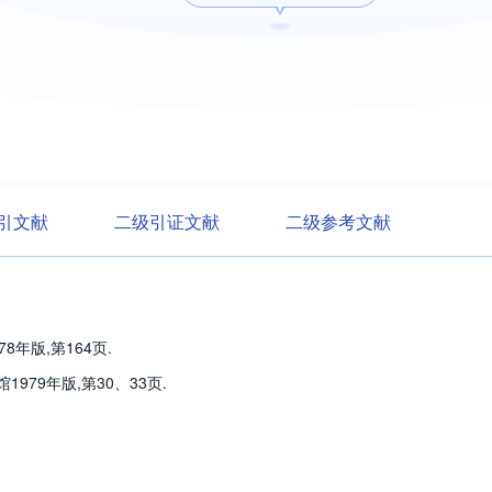
引文献
二级引证文献
二级参考文献
8年版,第164页.
979年版,第30、33页.