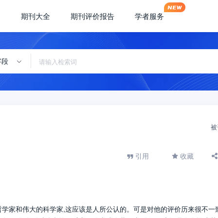
期刊大全
期刊评价报告
学者服务
字段
被
引用
收藏
的哲学家和伟大的科学家,这应该是人所公认的。可是对他的评价历来很不一