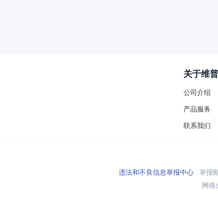
关于维
公司介绍
产品服务
联系我们
违法和不良信息举报中心
举报邮箱
网络