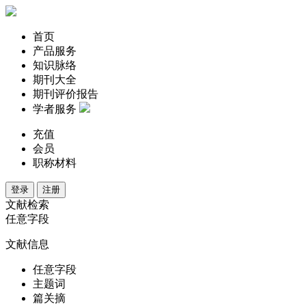
首页
产品服务
知识脉络
期刊大全
期刊评价报告
学者服务
充值
会员
职称材料
登录
注册
文献检索
任意字段
文献信息
任意字段
主题词
篇关摘