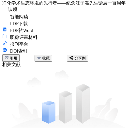
净化学术生态环境的先行者——纪念汪子嵩先生诞辰一百周年
认领
智能阅读
PDF下载
PDF转Word
职称评审材料
报刊平台
DOI索引
引用
收藏
分享到
相关文献