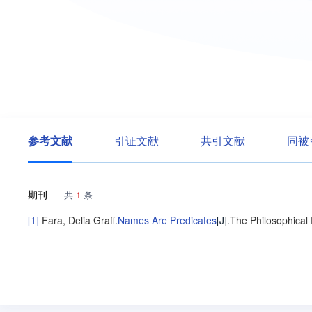
参考文献
引证文献
共引文献
同被
期刊
共
1
条
[1]
Fara, Delia Graff
.
Names Are Predicates
[J].
The Philosophical