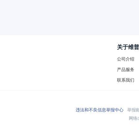
关于维
公司介绍
产品服务
联系我们
违法和不良信息举报中心
举报邮箱
网络