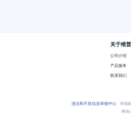
关于维
公司介绍
产品服务
联系我们
违法和不良信息举报中心
举报邮箱
网络