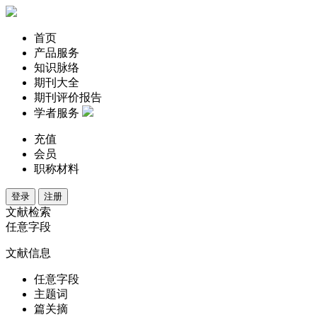
首页
产品服务
知识脉络
期刊大全
期刊评价报告
学者服务
充值
会员
职称材料
登录
注册
文献检索
任意字段
文献信息
任意字段
主题词
篇关摘