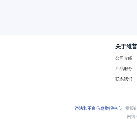
关于维
公司介绍
产品服务
联系我们
违法和不良信息举报中心
举报邮箱
网络