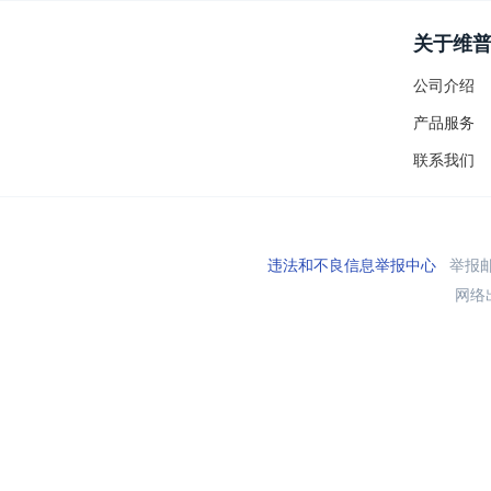
关于维
公司介绍
产品服务
联系我们
违法和不良信息举报中心
举报邮箱
网络