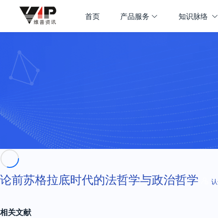
首页
产品服务
知识脉络
论前苏格拉底时代的法哲学与政治哲学
认
相关文献