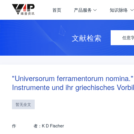
首页
产品服务
知识脉络
文献检索
任意
"Universorum ferramentorum nomina." Fr
Instrumente und ihr griechisches Vorbi
暂无全文
作
者：
K D Fischer