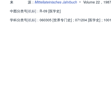
•
来
源：
Mittellateinisches Jahrbuch
Volume 22，198
中图分类号
[机标]：
R-09 [医学史]
学科分类号
[机标]：
060305 [世界专门史]
;
071204 [医学史]
;
100