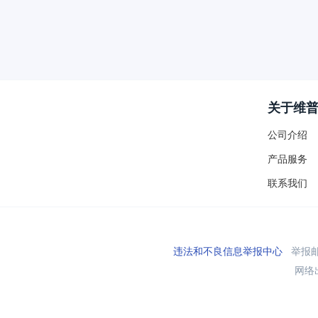
关于维
公司介绍
产品服务
联系我们
违法和不良信息举报中心
举报邮箱
网络