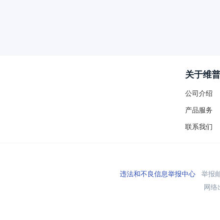
关于维
公司介绍
产品服务
联系我们
违法和不良信息举报中心
举报邮箱
网络