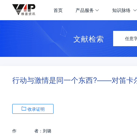
首页
产品服务
知识脉络
文献检索
任意
行动与激情是同一个东西?——对笛卡
收录证明
作
者：
刘璐