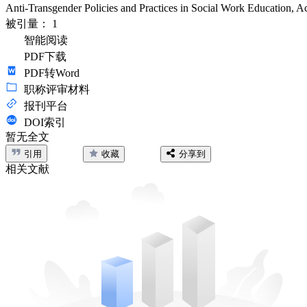
Anti-Transgender Policies and Practices in Social Work Education, Ac
被引量：
1
智能阅读
PDF下载
PDF转Word
职称评审材料
报刊平台
DOI索引
暂无全文
引用
收藏
分享到
相关文献