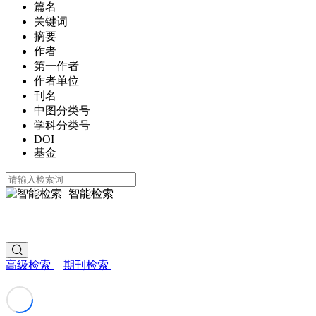
篇名
关键词
摘要
作者
第一作者
作者单位
刊名
中图分类号
学科分类号
DOI
基金
智能检索
高级检索
期刊检索