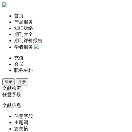
首页
产品服务
知识脉络
期刊大全
期刊评价报告
学者服务
充值
会员
职称材料
登录
注册
文献检索
任意字段
文献信息
任意字段
主题词
篇关摘