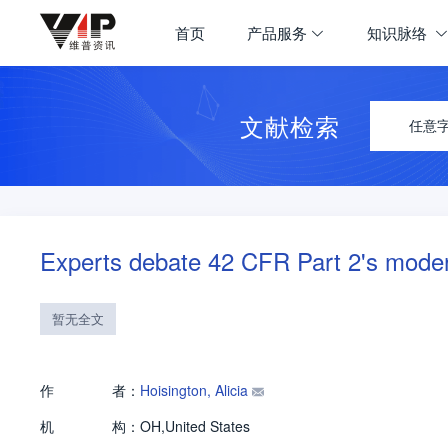
首页
产品服务
知识脉络
文献检索
任意
Experts debate 42 CFR Part 2's moder
暂无全文
作
者：
Hoisington, Alicia
机
构：
OH,United States