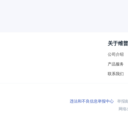
关于维
公司介绍
产品服务
联系我们
违法和不良信息举报中心
举报邮箱
网络