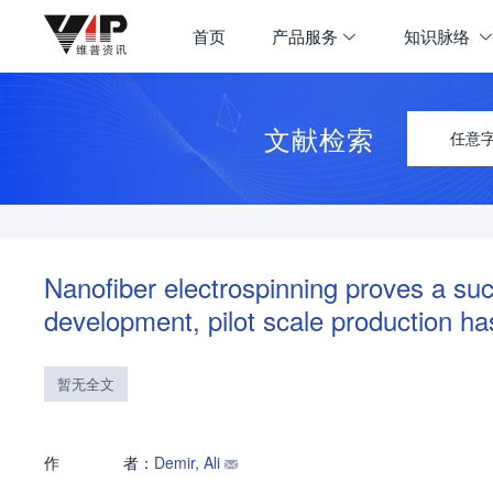
首页
产品服务
知识脉络
文献检索
任意
Nanofiber electrospinning proves a su
development, pilot scale production h
暂无全文
作
者：
Demir, Ali