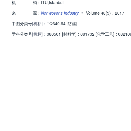
机
构：
ITU,Istanbul
•
来
源：
Nonwovens Industry
Volume 48(5)，2017
中图分类号
[机标]：
TQ340.64 [纺丝]
学科分类号
[机标]：
080501 [材料学]
;
081702 [化学工艺]
;
0821