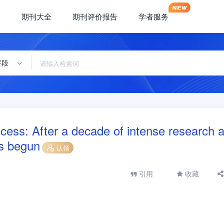
期刊大全
期刊评价报告
学者服务
字段
ccess: After a decade of intense research 
as begun
认领
引用
收藏