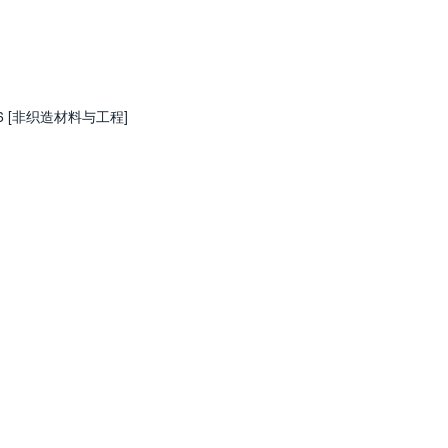
06 [非织造材料与工程]