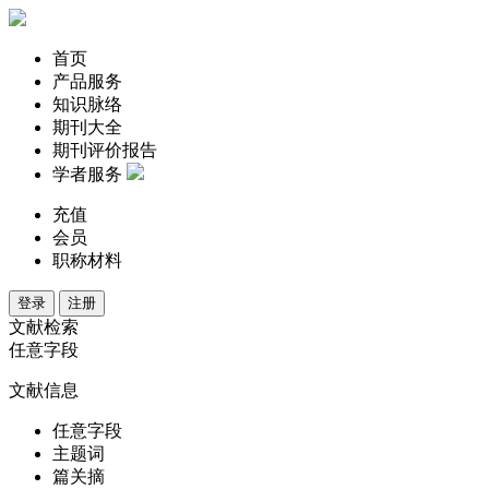
首页
产品服务
知识脉络
期刊大全
期刊评价报告
学者服务
充值
会员
职称材料
登录
注册
文献检索
任意字段
文献信息
任意字段
主题词
篇关摘