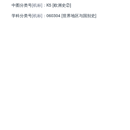
中图分类号
[机标]：
K5 [欧洲史②]
学科分类号
[机标]：
060304 [世界地区与国别史]