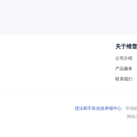
关于维
公司介绍
产品服务
联系我们
违法和不良信息举报中心
举报邮箱
网络