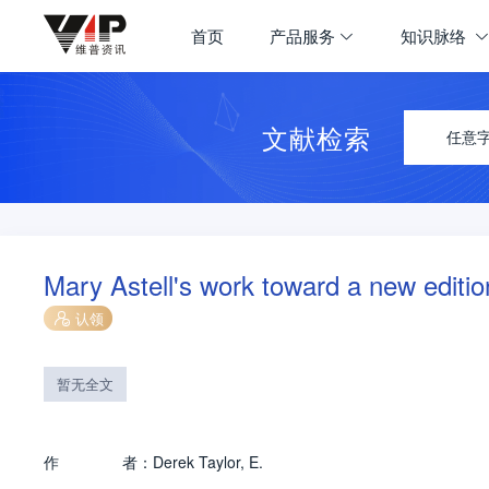
首页
产品服务
知识脉络
文献检索
任意
Mary Astell's work toward a new edition 
认领
暂无全文
作
者：
Derek Taylor, E.