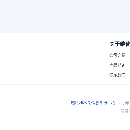
关于维
公司介绍
产品服务
联系我们
违法和不良信息举报中心
举报邮箱
网络