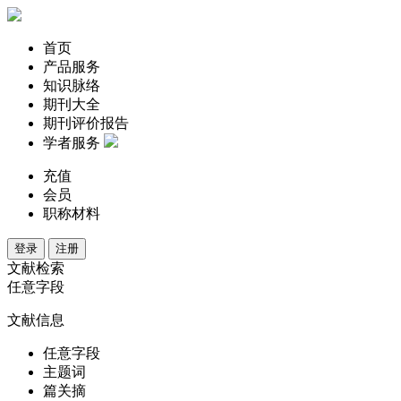
首页
产品服务
知识脉络
期刊大全
期刊评价报告
学者服务
充值
会员
职称材料
登录
注册
文献检索
任意字段
文献信息
任意字段
主题词
篇关摘