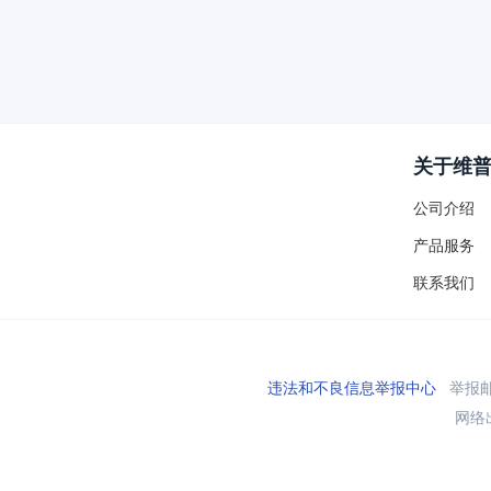
关于维
公司介绍
产品服务
联系我们
违法和不良信息举报中心
举报邮箱
网络