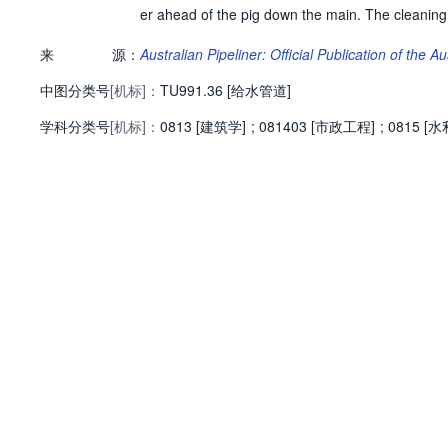
er ahead of the pig down the main. The cleaning 
来
源：
Australian Pipeliner: Official Publication of the 
中图分类号
[机标]：
TU991.36 [给水管道]
学科分类号
[机标]：
0813 [建筑学]
;
081403 [市政工程]
;
0815 [